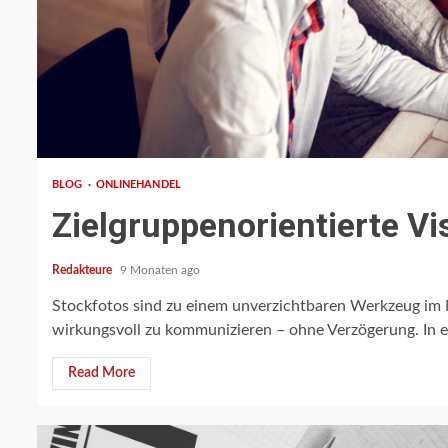
2 min read
BLOG
ONLINEHANDEL
Zielgruppenorientierte Vi
Redakteure
9 Monaten ago
Stockfotos sind zu einem unverzichtbaren Werkzeug im 
wirkungsvoll zu kommunizieren – ohne Verzögerung. In ei
Read More