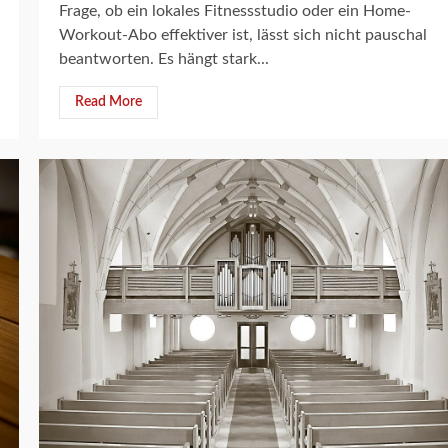
Frage, ob ein lokales Fitnessstudio oder ein Home-
Workout-Abo effektiver ist, lässt sich nicht pauschal
beantworten. Es hängt stark...
Read More
8 min read