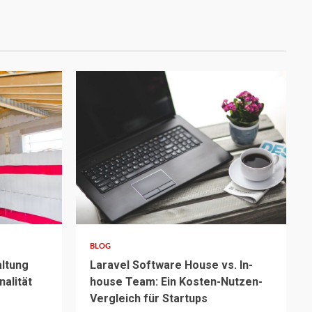
5 min read
BLOG
ltung
Laravel Software House vs. In-
alität
house Team: Ein Kosten-Nutzen-
Vergleich für Startups