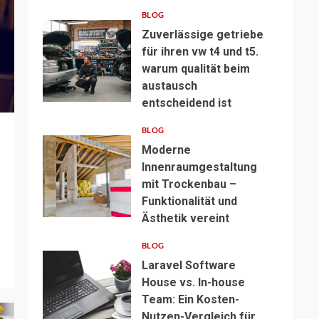
BLOG
Zuverlässige getriebe
für ihren vw t4 und t5.
warum qualität beim
austausch
entscheidend ist
BLOG
Moderne
Innenraumgestaltung
mit Trockenbau –
Funktionalität und
Ästhetik vereint
BLOG
Laravel Software
House vs. In-house
Team: Ein Kosten-
Nutzen-Vergleich für