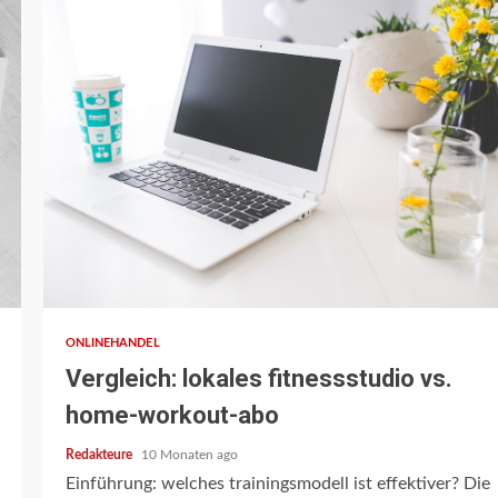
3 min read
ONLINEHANDEL
Vergleich: lokales fitnessstudio vs.
home-workout-abo
Redakteure
10 Monaten ago
Einführung: welches trainingsmodell ist effektiver? Die