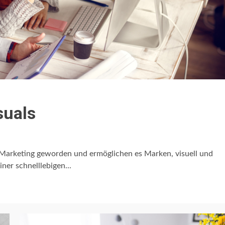
suals
Marketing geworden und ermöglichen es Marken, visuell und
ner schnelllebigen...