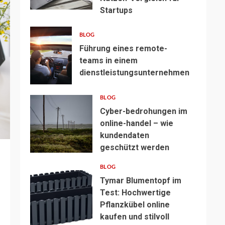
Startups
BLOG
Führung eines remote-
teams in einem
dienstleistungsunternehmen
BLOG
Cyber-bedrohungen im
online-handel – wie
kundendaten
geschützt werden
BLOG
Tymar Blumentopf im
Test: Hochwertige
Pflanzkübel online
kaufen und stilvoll