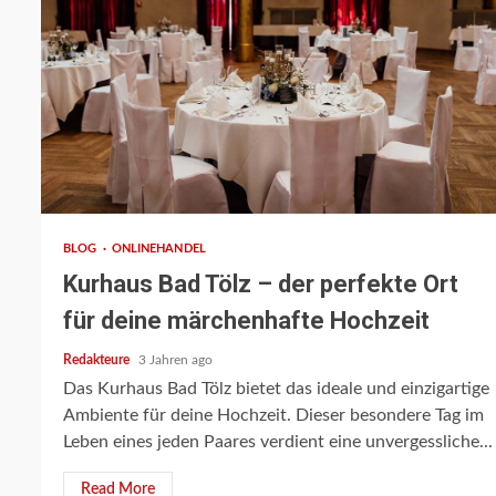
2 min read
BLOG
ONLINEHANDEL
Kurhaus Bad Tölz – der perfekte Ort
für deine märchenhafte Hochzeit
Redakteure
3 Jahren ago
Das Kurhaus Bad Tölz bietet das ideale und einzigartige
Ambiente für deine Hochzeit. Dieser besondere Tag im
Leben eines jeden Paares verdient eine unvergessliche...
Read More