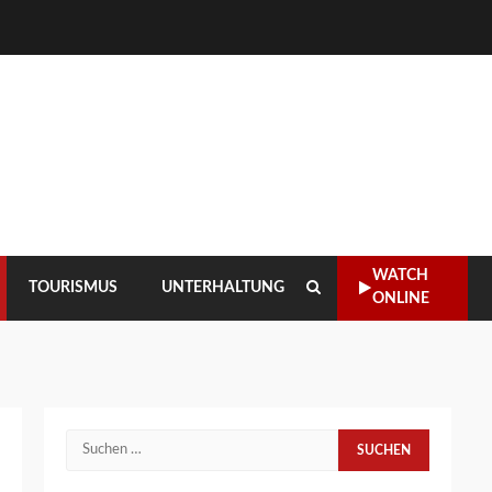
WATCH
TOURISMUS
UNTERHALTUNG
ONLINE
Suchen
nach: