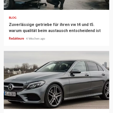
2 min read
BLOG
Zuverlässige getriebe für ihren vw t4 und t5.
warum qualität beim austausch entscheidend ist
Redakteure
4 Wochen ago
3 min read