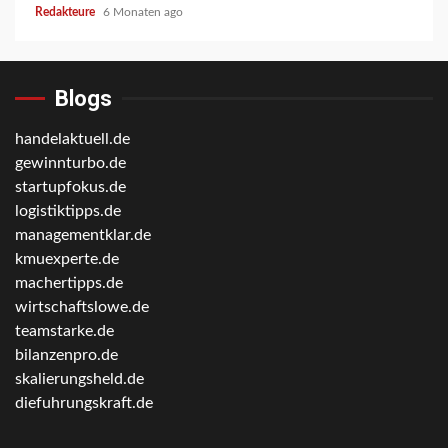
Redakteure
6 Monaten ago
Blogs
handelaktuell.de
gewinnturbo.de
startupfokus.de
logistiktipps.de
managementklar.de
kmuexperte.de
machertipps.de
wirtschaftslowe.de
teamstarke.de
bilanzenpro.de
skalierungsheld.de
diefuhrungskraft.de