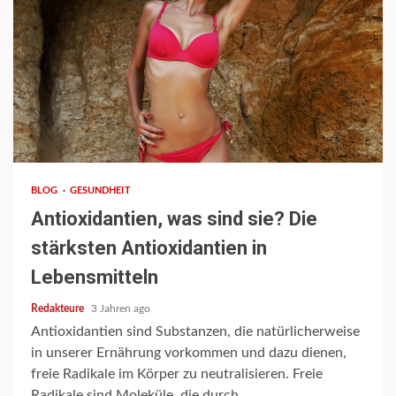
2 min read
BLOG
GESUNDHEIT
Antioxidantien, was sind sie? Die
stärksten Antioxidantien in
Lebensmitteln
Redakteure
3 Jahren ago
Antioxidantien sind Substanzen, die natürlicherweise
in unserer Ernährung vorkommen und dazu dienen,
freie Radikale im Körper zu neutralisieren. Freie
Radikale sind Moleküle, die durch...