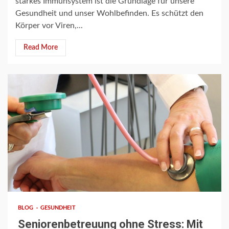
starkes Immunsystem ist die Grundlage für unsere
Gesundheit und unser Wohlbefinden. Es schützt den
Körper vor Viren,...
Read More
6 min read
BLOG
GESUNDHEIT
Seniorenbetreuung ohne Stress: Mit