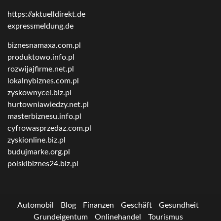
https://aktuelldirekt.de
expressmeldung.de
biznesnamaxa.com.pl
produktowo.info.pl
rozwijajfirme.net.pl
lokalnybiznes.com.pl
zyskownycel.biz.pl
hurtowniawiedzy.net.pl
masterbiznesu.info.pl
cyfrowasprzedaz.com.pl
zyskionline.biz.pl
budujmarke.org.pl
polskibiznes24.biz.pl
Automobil
Blog
Finanzen
Geschäft
Gesundheit
Grundeigentum
Onlinehandel
Tourismus