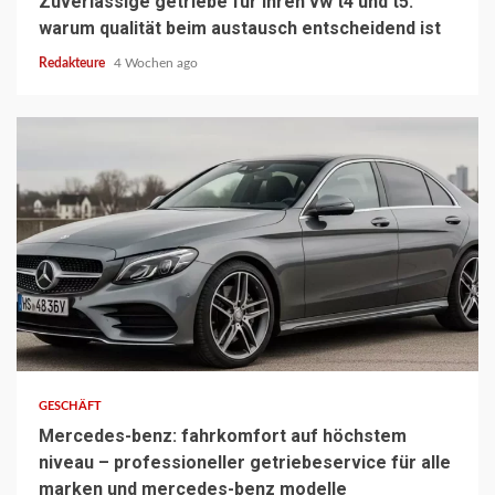
Zuverlässige getriebe für ihren vw t4 und t5.
warum qualität beim austausch entscheidend ist
Redakteure
4 Wochen ago
3 min read
GESCHÄFT
Mercedes-benz: fahrkomfort auf höchstem
niveau – professioneller getriebeservice für alle
marken und mercedes-benz modelle