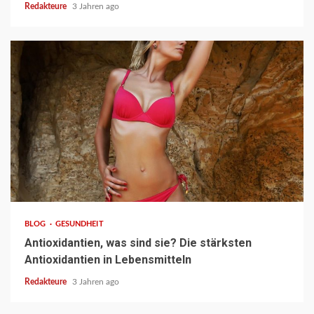
Redakteure
3 Jahren ago
3 min read
BLOG
GESUNDHEIT
Antioxidantien, was sind sie? Die stärksten
Antioxidantien in Lebensmitteln
Redakteure
3 Jahren ago