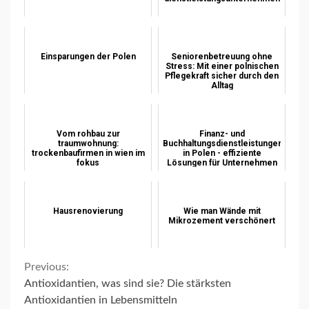
Einsparungen der Polen
Seniorenbetreuung ohne
Stress: Mit einer polnischen
Pflegekraft sicher durch den
Alltag
Vom rohbau zur
Finanz- und
traumwohnung:
Buchhaltungsdienstleistungen
trockenbaufirmen in wien im
in Polen - effiziente
fokus
Lösungen für Unternehmen
Hausrenovierung
Wie man Wände mit
Mikrozement verschönert
Continue
Previous:
Antioxidantien, was sind sie? Die stärksten
Reading
Antioxidantien in Lebensmitteln