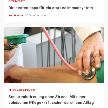
GESUNDHEIT
Die besten tipps für ein starkes immunsystem
Redakteure
10 Monaten ago
7 min read
BLOG
GESUNDHEIT
Seniorenbetreuung ohne Stress: Mit einer
polnischen Pflegekraft sicher durch den Alltag