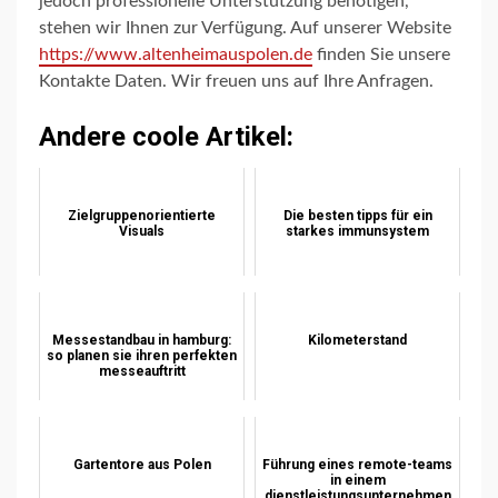
jedoch professionelle Unterstützung benötigen,
stehen wir Ihnen zur Verfügung. Auf unserer Website
https://www.altenheimauspolen.de
finden Sie unsere
Kontakte Daten. Wir freuen uns auf Ihre Anfragen.
Andere coole Artikel:
Zielgruppenorientierte
Die besten tipps für ein
Visuals
starkes immunsystem
Messestandbau in hamburg:
Kilometerstand
so planen sie ihren perfekten
messeauftritt
Gartentore aus Polen
Führung eines remote-teams
in einem
dienstleistungsunternehmen