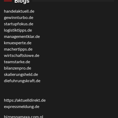
Blogs
handelaktuell.de
gewinnturbo.de
startupfokus.de
logistiktipps.de
managementklar.de
kmuexperte.de
machertipps.de
wirtschaftslowe.de
teamstarke.de
bilanzenpro.de
skalierungsheld.de
diefuhrungskraft.de
https://aktuelldirekt.de
expressmeldung.de
biznesnamaxa.com.pl