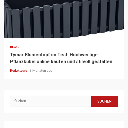
6 min read
BLOG
Tymar Blumentopf im Test: Hochwertige
Pflanzkübel online kaufen und stilvoll gestalten
Redakteure
6 Monaten ago
Suchen
nach: