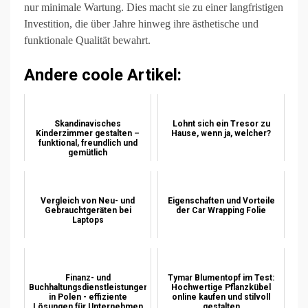
nur minimale Wartung. Dies macht sie zu einer langfristigen
Investition, die über Jahre hinweg ihre ästhetische und
funktionale Qualität bewahrt.
Andere coole Artikel:
Skandinavisches
Lohnt sich ein Tresor zu
Kinderzimmer gestalten –
Hause, wenn ja, welcher?
funktional, freundlich und
gemütlich
Vergleich von Neu- und
Eigenschaften und Vorteile
Gebrauchtgeräten bei
der Car Wrapping Folie
Laptops
Finanz- und
Tymar Blumentopf im Test:
Buchhaltungsdienstleistungen
Hochwertige Pflanzkübel
in Polen - effiziente
online kaufen und stilvoll
Lösungen für Unternehmen
gestalten