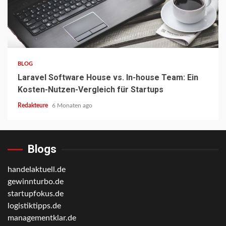
5 min read
BLOG
Laravel Software House vs. In-house Team: Ein
Kosten-Nutzen-Vergleich für Startups
Redakteure
6 Monaten ago
Blogs
handelaktuell.de
gewinnturbo.de
startupfokus.de
logistiktipps.de
managementklar.de