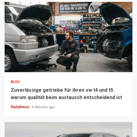
3 min read
BLOG
Zuverlässige getriebe für ihren vw t4 und t5.
warum qualität beim austausch entscheidend ist
Redakteure
4 Wochen ago