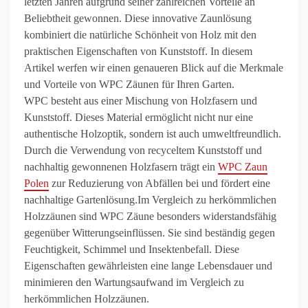
letzten Jahren aufgrund seiner zahlreichen Vorteile an
Beliebtheit gewonnen. Diese innovative Zaunlösung
kombiniert die natürliche Schönheit von Holz mit den
praktischen Eigenschaften von Kunststoff. In diesem
Artikel werfen wir einen genaueren Blick auf die Merkmale
und Vorteile von WPC Zäunen für Ihren Garten.
WPC besteht aus einer Mischung von Holzfasern und
Kunststoff. Dieses Material ermöglicht nicht nur eine
authentische Holzoptik, sondern ist auch umweltfreundlich.
Durch die Verwendung von recyceltem Kunststoff und
nachhaltig gewonnenen Holzfasern trägt ein
WPC Zaun
Polen
zur Reduzierung von Abfällen bei und fördert eine
nachhaltige Gartenlösung.Im Vergleich zu herkömmlichen
Holzzäunen sind WPC Zäune besonders widerstandsfähig
gegenüber Witterungseinflüssen. Sie sind beständig gegen
Feuchtigkeit, Schimmel und Insektenbefall. Diese
Eigenschaften gewährleisten eine lange Lebensdauer und
minimieren den Wartungsaufwand im Vergleich zu
herkömmlichen Holzzäunen.