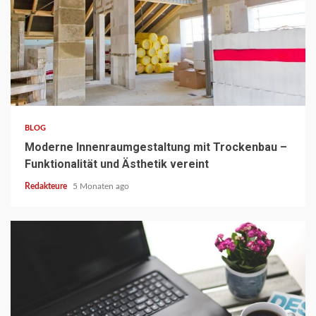
3 min read
BLOG
Moderne Innenraumgestaltung mit Trockenbau –
Funktionalität und Ästhetik vereint
Redakteure
5 Monaten ago