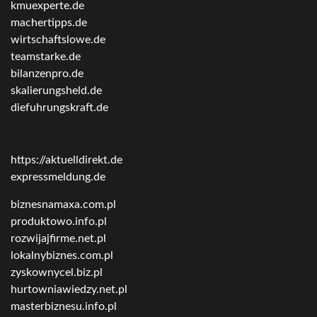
kmuexperte.de
machertipps.de
wirtschaftslowe.de
teamstarke.de
bilanzenpro.de
skalierungsheld.de
diefuhrungskraft.de
https://aktuelldirekt.de
expressmeldung.de
biznesnamaxa.com.pl
produktowo.info.pl
rozwijajfirme.net.pl
lokalnybiznes.com.pl
zyskownycel.biz.pl
hurtowniawiedzy.net.pl
masterbiznesu.info.pl