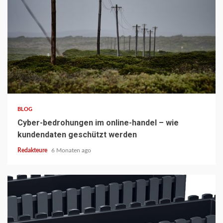
3 min read
BLOG
Cyber-bedrohungen im online-handel – wie
kundendaten geschützt werden
Redakteure
6 Monaten ago