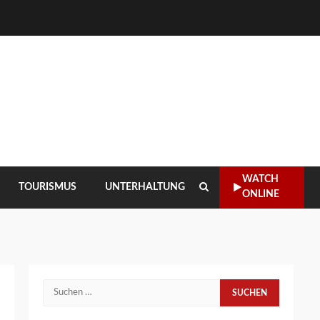
WATCH
TOURISMUS
UNTERHALTUNG
ONLINE
Suchen
nach: