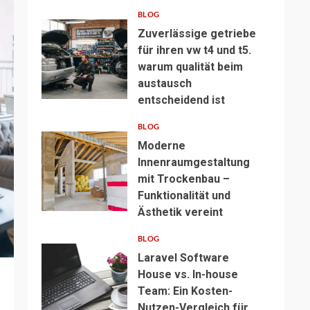
BLOG
Zuverlässige getriebe
für ihren vw t4 und t5.
warum qualität beim
austausch
entscheidend ist
BLOG
Moderne
Innenraumgestaltung
mit Trockenbau –
Funktionalität und
Ästhetik vereint
BLOG
Laravel Software
House vs. In-house
Team: Ein Kosten-
Nutzen-Vergleich für