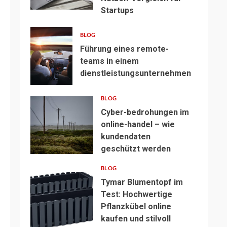
Startups
BLOG
Führung eines remote-
teams in einem
dienstleistungsunternehmen
BLOG
Cyber-bedrohungen im
online-handel – wie
kundendaten
geschützt werden
BLOG
Tymar Blumentopf im
Test: Hochwertige
Pflanzkübel online
kaufen und stilvoll