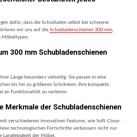
rgen dafür, dass die Schubladen selbst bei schwerer
ntrieren wir uns auf die
Schubladenschienen 300 mm
,
n Möbeltypen.
arum 300 mm Schubladenschienen
er Länge besonders vielseitig. Sie passen in eine
schen bis hin zu größeren Schränken. Ihre kompakte
 an Funktionalität zu verlieren.
ne Merkmale der Schubladenschienen
 verschiedenen innovativen Features, wie Soft-Close-
se technologischen Fortschritte verbessern nicht nur
e Langlebigkeit der Möbel.