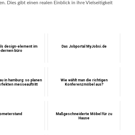
ies gibt einen realen Einblick in ihre Vielseitigkeit
ls design-element im
Das Jobportal MyJobsi.de
dernen büro
u in hamburg: so planen
Wie wählt man die richtigen
erfekten messeauftritt
Konferenzmöbel aus?
lometerstand
Maßgeschneiderte Möbel für zu
Hause