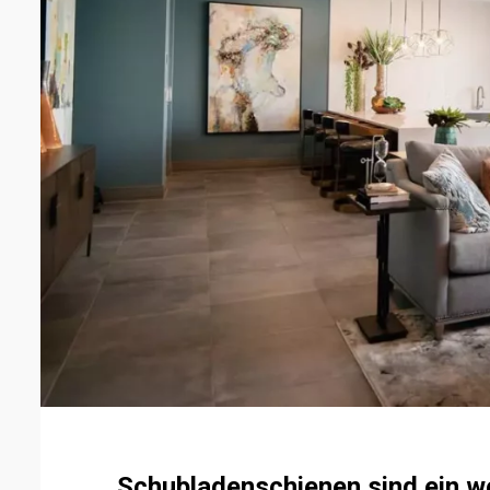
Schubladenschienen sind ein we