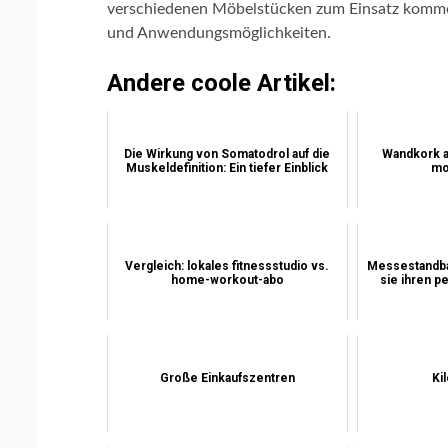
verschiedenen Möbelstücken zum Einsatz kommen. D
und Anwendungsmöglichkeiten.
Andere coole Artikel:
Die Wirkung von Somatodrol auf die
Wandkork a
Muskeldefinition: Ein tiefer Einblick
mo
Vergleich: lokales fitnessstudio vs.
Messestandba
home-workout-abo
sie ihren p
Große Einkaufszentren
Ki