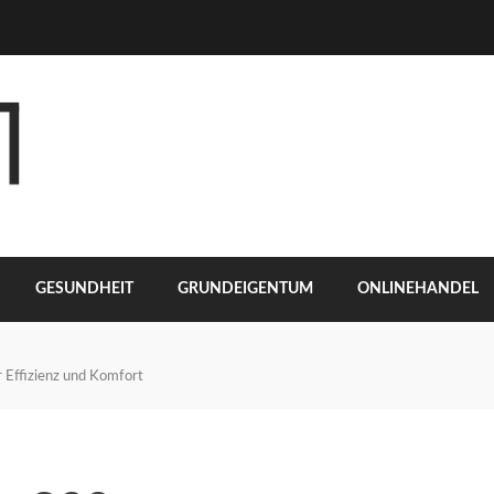
GESUNDHEIT
GRUNDEIGENTUM
ONLINEHANDEL
 Effizienz und Komfort