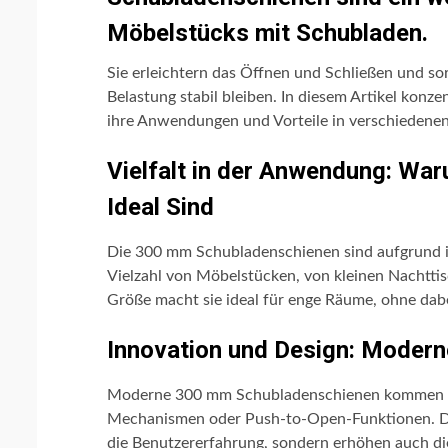
Möbelstücks mit Schubladen.
Sie erleichtern das Öffnen und Schließen und so
Belastung stabil bleiben. In diesem Artikel konze
ihre Anwendungen und Vorteile in verschiedene
Vielfalt in der Anwendung: W
Ideal Sind
Die 300 mm Schubladenschienen sind aufgrund ihr
Vielzahl von Möbelstücken, von kleinen Nachtti
Größe macht sie ideal für enge Räume, ohne dabei
Innovation und Design: Moder
Moderne 300 mm Schubladenschienen kommen mit
Mechanismen oder Push-to-Open-Funktionen. Die
die Benutzererfahrung, sondern erhöhen auch di